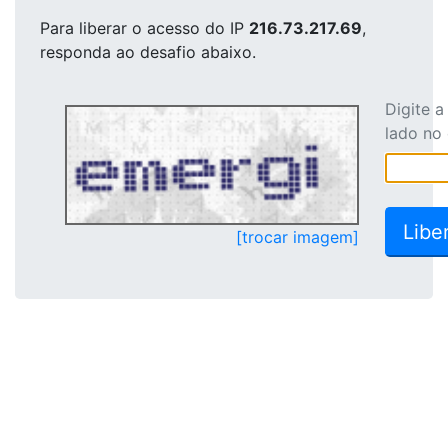
Para liberar o acesso
do IP
216.73.217.69
,
responda ao desafio abaixo.
Digite 
lado no
[trocar imagem]